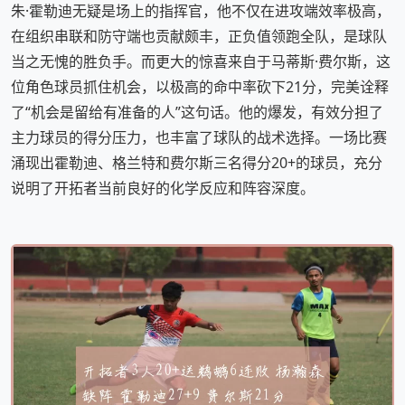
朱·霍勒迪无疑是场上的指挥官，他不仅在进攻端效率极高，
在组织串联和防守端也贡献颇丰，正负值领跑全队，是球队
当之无愧的胜负手。而更大的惊喜来自于马蒂斯·费尔斯，这
位角色球员抓住机会，以极高的命中率砍下21分，完美诠释
了“机会是留给有准备的人”这句话。他的爆发，有效分担了
主力球员的得分压力，也丰富了球队的战术选择。一场比赛
涌现出霍勒迪、格兰特和费尔斯三名得分20+的球员，充分
说明了开拓者当前良好的化学反应和阵容深度。