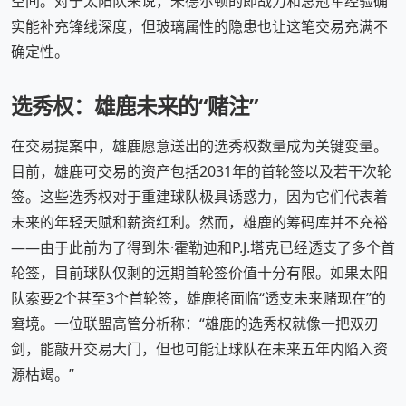
空间。对于太阳队来说，米德尔顿的即战力和总冠军经验确
实能补充锋线深度，但玻璃属性的隐患也让这笔交易充满不
确定性。
选秀权：雄鹿未来的“赌注”
在交易提案中，雄鹿愿意送出的选秀权数量成为关键变量。
目前，雄鹿可交易的资产包括2031年的首轮签以及若干次轮
签。这些选秀权对于重建球队极具诱惑力，因为它们代表着
未来的年轻天赋和薪资红利。然而，雄鹿的筹码库并不充裕
——由于此前为了得到朱·霍勒迪和P.J.塔克已经透支了多个首
轮签，目前球队仅剩的远期首轮签价值十分有限。如果太阳
队索要2个甚至3个首轮签，雄鹿将面临“透支未来赌现在”的
窘境。一位联盟高管分析称：“雄鹿的选秀权就像一把双刃
剑，能敲开交易大门，但也可能让球队在未来五年内陷入资
源枯竭。”