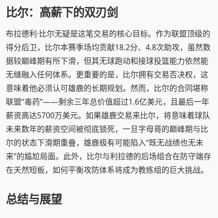
比尔：高薪下的双刃剑
布拉德利·比尔无疑是这笔交易的核心目标。作为联盟顶级的
得分后卫，比尔本赛季场均贡献18.2分、4.8次助攻，虽然数
据较巅峰期有所下滑，但其无球跑动和接球投篮能力依然能
无缝融入任何体系。更重要的是，比尔拥有交易否决权，这
意味着他必须认可雄鹿的长期规划。然而，比尔的合同堪称
联盟“毒药”——剩余三年总价值超过1.6亿美元，且最后一年
薪资高达5700万美元。如果雄鹿交易来比尔，将意味着球队
未来数年的薪资空间被彻底锁死，一旦字母哥的巅峰期与比
尔的状态下滑期重叠，雄鹿极有可能陷入“既无战绩也无未
来”的尴尬局面。此外，比尔与利拉德的后场组合在防守端存
在天然短板，如何平衡攻防体系将成为教练组的巨大挑战。
总结与展望