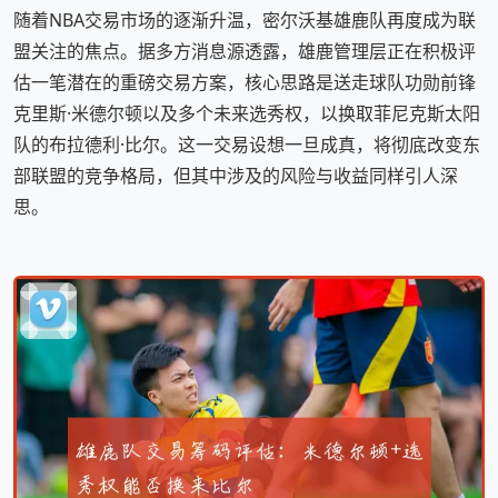
随着NBA交易市场的逐渐升温，密尔沃基雄鹿队再度成为联
盟关注的焦点。据多方消息源透露，雄鹿管理层正在积极评
估一笔潜在的重磅交易方案，核心思路是送走球队功勋前锋
克里斯·米德尔顿以及多个未来选秀权，以换取菲尼克斯太阳
队的布拉德利·比尔。这一交易设想一旦成真，将彻底改变东
部联盟的竞争格局，但其中涉及的风险与收益同样引人深
思。