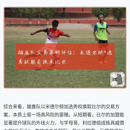
综合来看，雄鹿队以米德尔顿加选秀权换取比尔的交易方
案，本质上是一场高风险的豪赌。从短期看，比尔的加盟能
显著提升球队的外线火力，与字母哥、利拉德组成极具威慑