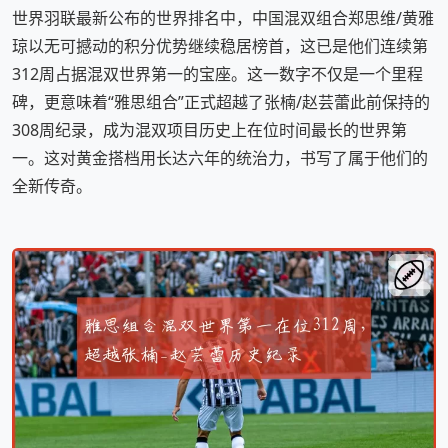
世界羽联最新公布的世界排名中，中国混双组合郑思维/黄雅
琼以无可撼动的积分优势继续稳居榜首，这已是他们连续第
312周占据混双世界第一的宝座。这一数字不仅是一个里程
碑，更意味着“雅思组合”正式超越了张楠/赵芸蕾此前保持的
308周纪录，成为混双项目历史上在位时间最长的世界第
一。这对黄金搭档用长达六年的统治力，书写了属于他们的
全新传奇。