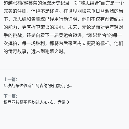
超越张楠/赵芸蕾的混双历史纪录，对“雅思组合”而言是一个
完美的注脚，但绝不是终点。在世界羽坛竞争日益激烈的当
下，郑思维和黄雅琼已经用行动证明，他们不仅有创造纪录
的能力，更有捍卫荣誉的决心。未来，无论是面对更年轻对
手的挑战，还是向着下一届奥运会迈进，“雅思组合”的每一
次挥拍，每一场胜利，都将为后来者树立更高的标杆。他们
的传奇故事，远未到谢幕之时。
上一篇：
决战布达佩斯：阿森纳“豪门复仇记…
下一篇：
穆西亚拉德甲场均过人4.7次，盘带