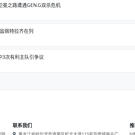
I卫冕之路遭遇GEN.G双杀危机
监佩特拉齐在列
中3次有利主队引争议
app下载
官网在线
新闻资讯
了解必赢
隐私政策
合作条款
网站地图
联系我们
推
损转
黑龙江省哈尔滨市道里区松北大道123号华南城商业广
b