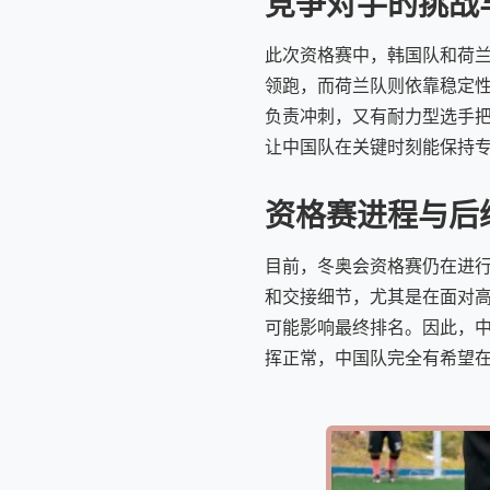
竞争对手的挑战
此次资格赛中，韩国队和荷
领跑，而荷兰队则依靠稳定性
负责冲刺，又有耐力型选手
让中国队在关键时刻能保持
资格赛进程与后
目前，冬奥会资格赛仍在进
和交接细节，尤其是在面对
可能影响最终排名。因此，
挥正常，中国队完全有希望