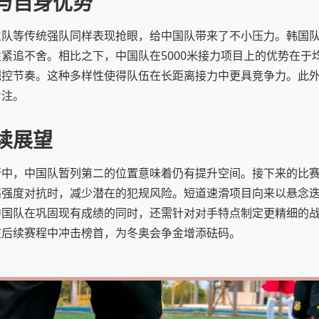
与自身优势
兰队等传统强队同样表现抢眼，给中国队带来了不小压力。韩国
紧追不舍。相比之下，中国队在5000米接力项目上的优势在于
把控节奏。这种多样性使得队伍在长距离接力中更具竞争力。此
专注。
续展望
行中，中国队暂列第二的位置意味着仍有提升空间。接下来的比
高强度对抗时，减少潜在的犯规风险。短道速滑项目向来以悬念
中国队在巩固现有成绩的同时，还需针对对手特点制定更精细的
在后续赛程中冲击榜首，为冬奥会争金增添砝码。