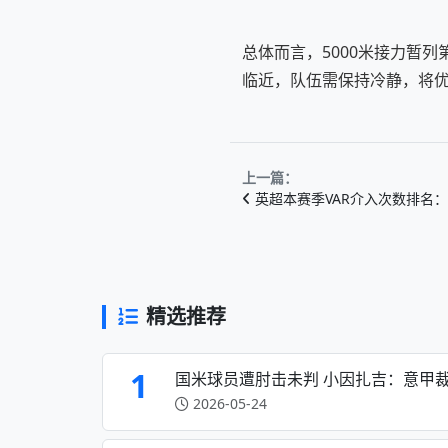
总体而言，5000米接力暂
临近，队伍需保持冷静，将
上一篇：
英超本赛季VAR介入次数排名
精选推荐
1
国米球员遭肘击未判 小因扎吉：意甲
2026-05-24