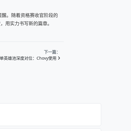
提醒。随着资格赛收官阶段的
破，用实力书写新的篇章。
下一篇：
中单英雄池深度对位：Chovy使用