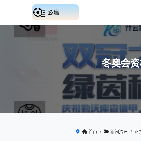
冬奥会资
首页
新闻资讯
正