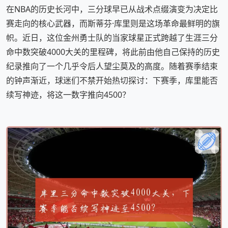
在NBA的历史长河中，三分球早已从战术点缀演变为决定比
赛走向的核心武器，而斯蒂芬·库里则是这场革命最鲜明的旗
帜。近日，这位金州勇士队的当家球星正式跨越了生涯三分
命中数突破4000大关的里程碑，将此前由他自己保持的历史
纪录推向了一个几乎令后人望尘莫及的高度。随着赛季结束
的钟声渐近，球迷们不禁开始热切探讨：下赛季，库里能否
续写神迹，将这一数字推向4500？