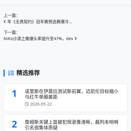
上一篇：
年《无畏契约》冠军赛预选赛爆冷…
下一篇：
NiKo沙漠之鹰爆头率提升至47%，dev
精选推荐
1
诺里斯在伊莫拉测试新前翼，迈凯伦目标缩小
与红牛单圈差距
2026-05-22
2
詹姆斯关键上篮被犯规录像清晰，裁判未响哨
引名宿集体质疑