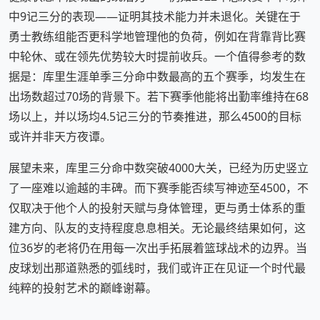
中9记三分的表现——证明其技术能力并未退化。关键在于
勇士教练组能否更科学地管理他的负荷，例如在背靠背比赛
中轮休、或在领先优势较大时提前收兵。一个值得参考的数
据是：库里生涯单季三分命中数最高的五个赛季，均发生在
出场数超过70场的背景下。若下赛季他能将出勤率维持在68
场以上，并以场均4.5记三分的节奏推进，那么4500的目标
或许并非天方夜谭。
展望未来，库里三分命中数突破4000大关，已经为历史竖立
了一座难以逾越的丰碑。而下赛季能否续写神迹至4500，不
仅取决于他个人的投射天赋与身体管理，更与勇士体系的重
建方向、队友的支持程度息息相关。无论最终结果如何，这
位36岁的老将仍在用每一次出手拓展着篮球战术的边界。当
皮球划出那道熟悉的弧线时，我们或许正在见证一个时代最
纯粹的投射艺术的巅峰谢幕。