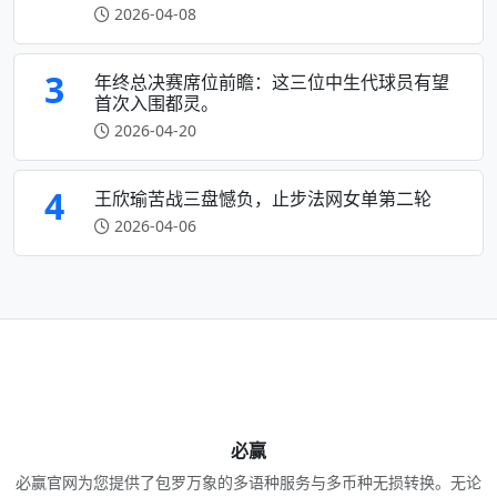
2026-04-08
3
年终总决赛席位前瞻：这三位中生代球员有望
首次入围都灵。
2026-04-20
4
王欣瑜苦战三盘憾负，止步法网女单第二轮
2026-04-06
app下载
官网在线
新闻资讯
了解必赢
隐私政策
合作条款
网站地图
必赢
必赢官网为您提供了包罗万象的多语种服务与多币种无损转换。无论