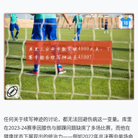
任何关于续写神迹的讨论，都无法回避伤病这一变量。库里
在2023-24赛季因膝伤与脚踝问题缺席了多场比赛，而他在
健康状态下展现出的统治力——例如2022年总决赛中单场命