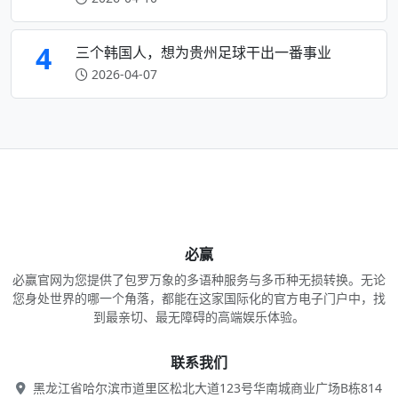
4
三个韩国人，想为贵州足球干出一番事业
2026-04-07
app下载
官网在线
新闻资讯
了解必赢
隐私政策
合作条款
网站地图
必赢
必赢官网为您提供了包罗万象的多语种服务与多币种无损转换。无论
您身处世界的哪一个角落，都能在这家国际化的官方电子门户中，找
到最亲切、最无障碍的高端娱乐体验。
联系我们
黑龙江省哈尔滨市道里区松北大道123号华南城商业广场B栋814