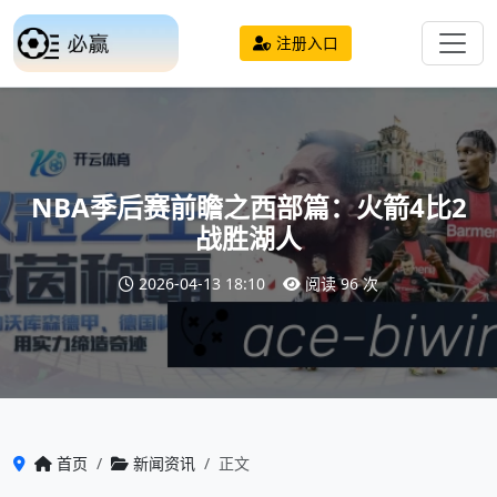
注册入口
NBA季后赛前瞻之西部篇：火箭4比2
战胜湖人
2026-04-13 18:10
阅读 96 次
首页
新闻资讯
正文